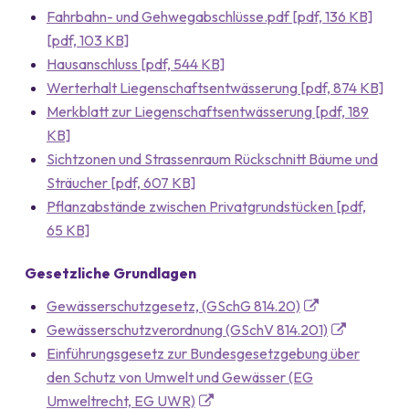
Fahrbahn- und Gehwegabschlüsse.pdf [pdf, 136 KB]
[pdf, 103 KB]
Hausanschluss [pdf, 544 KB]
Werterhalt Liegenschaftsentwässerung [pdf, 874 KB]
Merkblatt zur Liegenschaftsentwässerung [pdf, 189
KB]
Sichtzonen und Strassenraum Rückschnitt Bäume und
Sträucher [pdf, 607 KB]
Pflanzabstände zwischen Privatgrundstücken [pdf,
65 KB]
Gesetzliche Grundlagen
Gewässerschutzgesetz, (GSchG 814.20)
Gewässerschutzverordnung (GSchV 814.201)
Einführungsgesetz zur Bundesgesetzgebung über
den Schutz von Umwelt und Gewässer (EG
Umweltrecht, EG UWR)