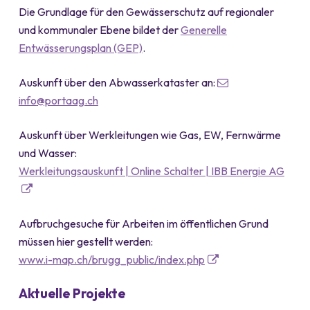
Die Grundlage für den Gewässerschutz auf regionaler
und kommunaler Ebene bildet der
Generelle
Entwässerungsplan (GEP)
.
Auskunft über den Abwasserkataster an:
info
@portaag.ch
Auskunft über Werkleitungen wie Gas, EW, Fernwärme
und Wasser:
Werkleitungsauskunft | Online Schalter | IBB Energie AG
Aufbruchgesuche für Arbeiten im öffentlichen Grund
müssen hier gestellt werden:
www.i-map.ch/brugg_public/index.php
Aktuelle Projekte