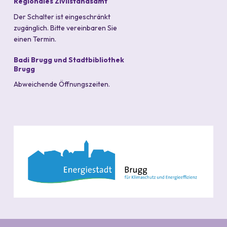
Regionales Zivilstandsamt
Der Schalter ist eingeschränkt
zugänglich. Bitte vereinbaren Sie
einen Termin.
Badi Brugg und Stadtbibliothek
Brugg
Abweichende Öffnungszeiten.
PARTNER