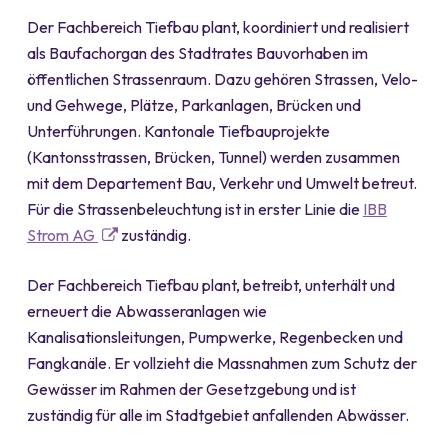
Der Fachbereich Tiefbau plant, koordiniert und realisiert
als Baufachorgan des Stadtrates Bauvorhaben im
öffentlichen Strassenraum. Dazu gehören Strassen, Velo-
und Gehwege, Plätze, Parkanlagen, Brücken und
Unterführungen. Kantonale Tiefbauprojekte
(Kantonsstrassen, Brücken, Tunnel) werden zusammen
mit dem Departement Bau, Verkehr und Umwelt betreut.
Für die Strassenbeleuchtung ist in erster Linie die
IBB
Strom AG
zuständig.
Der Fachbereich Tiefbau plant, betreibt, unterhält und
erneuert die Abwasseranlagen wie
Kanalisationsleitungen, Pumpwerke, Regenbecken und
Fangkanäle. Er vollzieht die Massnahmen zum Schutz der
Gewässer im Rahmen der Gesetzgebung und ist
zuständig für alle im Stadtgebiet anfallenden Abwässer.