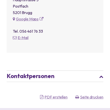
Postfach
5201 Brugg
Google Maps
Tel.
056 461 76 33
E-Mail
Kontaktpersonen
PDF erstellen
Seite drucken