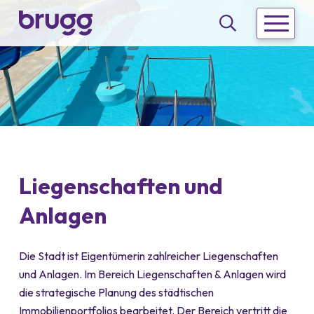
Schnellnavigation
Navigieren in Brugg
Hauptna
Suche
Liegenschaften und
Anlagen
Die Stadt ist Eigentümerin zahlreicher Liegenschaften
und Anlagen. Im Bereich Liegenschaften & Anlagen wird
die strategische Planung des städtischen
Immobilienportfolios bearbeitet. Der Bereich vertritt die