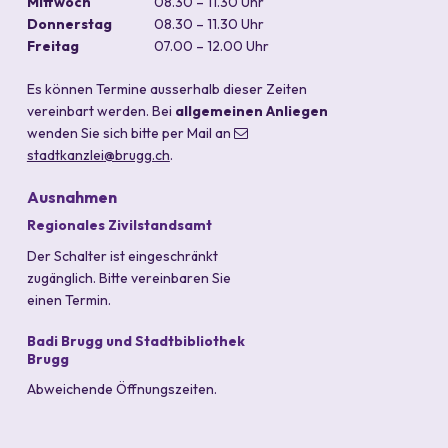
Mittwoch
08.30 – 11.30 Uhr
Donnerstag
08.30 – 11.30 Uhr
Freitag
07.00 – 12.00 Uhr
durchgehend
Es können Termine ausserhalb dieser Zeiten
vereinbart werden. Bei
allgemeinen Anliegen
wenden Sie sich bitte per Mail an
stadtkanzlei
@brugg.ch
.
Ausnahmen
Regionales Zivilstandsamt
Der Schalter ist eingeschränkt
zugänglich. Bitte vereinbaren Sie
einen Termin.
Badi Brugg und Stadtbibliothek
Brugg
Abweichende Öffnungszeiten.