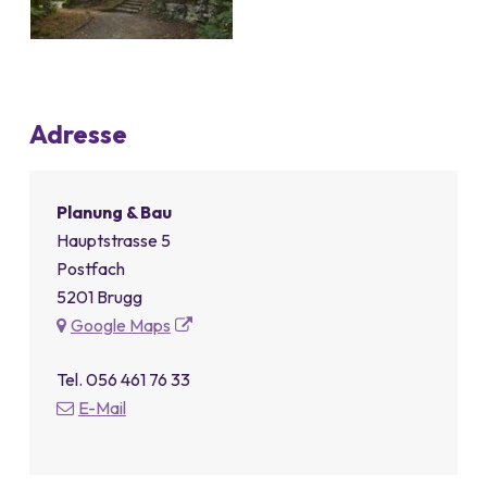
Adresse
Planung & Bau
Hauptstrasse 5
Postfach
5201 Brugg
Google Maps
Tel.
056 461 76 33
E-Mail