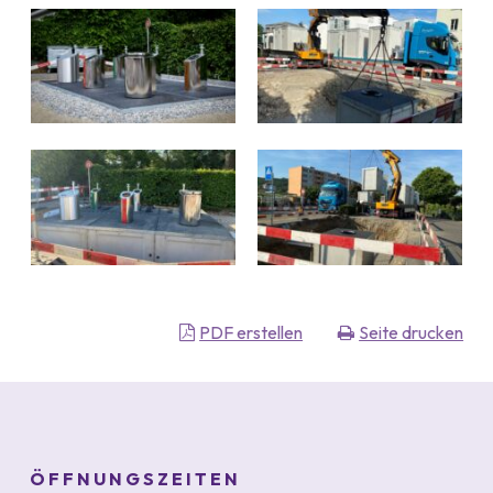
PDF erstellen
Seite drucken
Footer
ÖFFNUNGSZEITEN