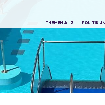
Hauptnavigation
THEMEN A – Z
POLITIK 