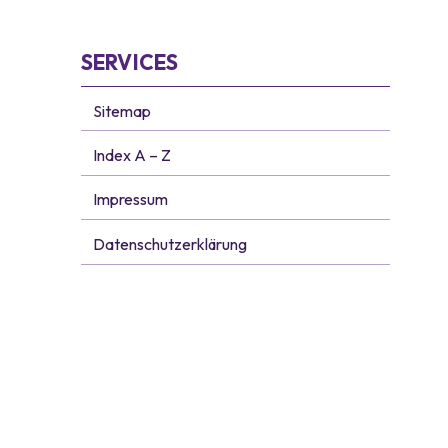
Subnavigation
SERVICES
Sitemap
Index A – Z
Impressum
Datenschutzerklärung