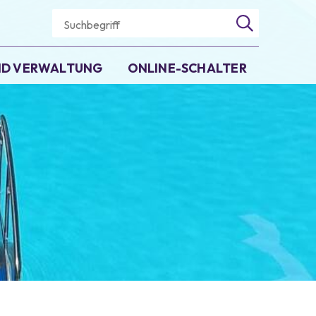
Suchbegriff
Suche starten
UND VERWALTUNG
ONLINE-SCHALTER