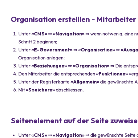
Organisation erstelllen - Mitarbeite
Unter
«CMS»
⇒
«Navigation»
⇒ wenn notwenig, eine n
Schritt 2 beginnen;
Unter
«E-Government»
⇒
«Organisation»
⇒
«Ausga
Organisation anlegen;
Unter
«Beziehungen» ⇒ «Organisation» ⇒
Die entspr
Den Mitarbeiter die entsprechenden
«Funktionen»
ver
Unter der Registerkarte
«Allgemein»
die gewünschte A
Mit
«Speichern»
abschliessen.
Seitenelement auf der Seite zuweis
Unter
«CMS»
⇒
«Navigation»
⇒ die gewünschte Seite 