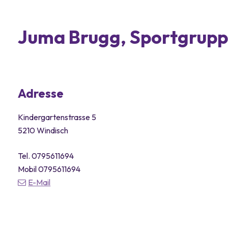
Juma Brugg, Sportgrup
Adresse
Kindergartenstrasse 5
5210 Windisch
Tel.
0795611694
Mobil
0795611694
E-Mail