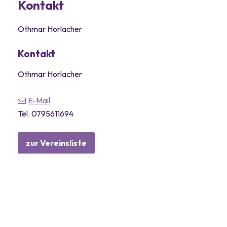
Kontakt
Othmar Horlacher
Kontakt
Othmar Horlacher
E-Mail
Tel.
0795611694
zur Vereinsliste