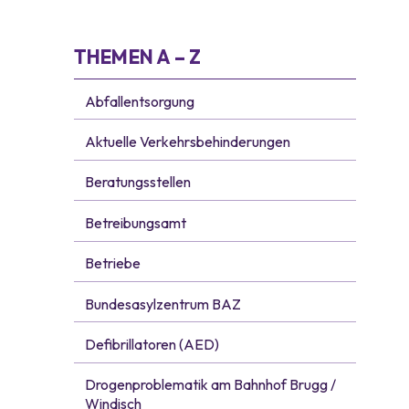
Subnavigation
THEMEN A – Z
Abfallentsorgung
Aktuelle Verkehrsbehinderungen
Beratungsstellen
Betreibungsamt
Betriebe
Bundesasylzentrum BAZ
Defibrillatoren (AED)
Drogenproblematik am Bahnhof Brugg /
Windisch