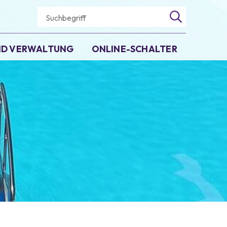
Suchbegriff
Suche starten
UND VERWALTUNG
ONLINE-SCHALTER