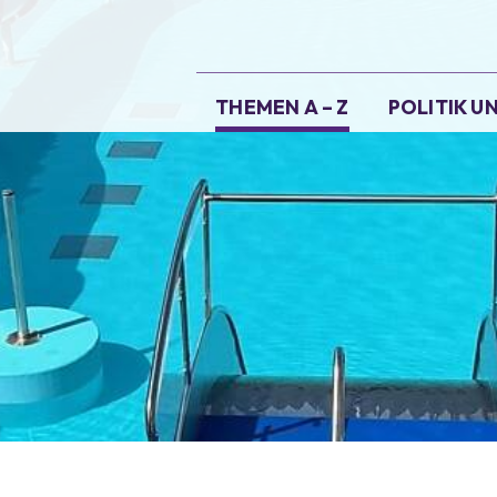
Hauptnavigation
THEMEN A – Z
POLITIK 