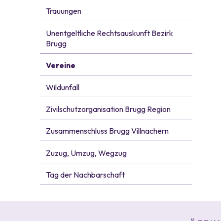
Trauungen
Unentgeltliche Rechtsauskunft Bezirk
Brugg
Vereine
Wildunfall
Zivilschutzorganisation Brugg Region
Zusammenschluss Brugg Villnachern
Zuzug, Umzug, Wegzug
Tag der Nachbarschaft
Footer