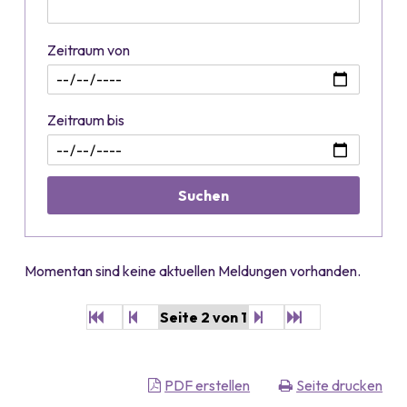
Zeitraum von
Zeitraum bis
Suchen
Momentan sind keine aktuellen Meldungen vorhanden.
Start
zurück
weiter
Ende
Seite 2 von 1
PDF erstellen
Seite drucken