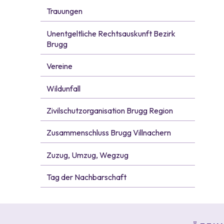
Trauungen
Unentgeltliche Rechtsauskunft Bezirk
Brugg
Vereine
Wildunfall
Zivilschutzorganisation Brugg Region
Zusammenschluss Brugg Villnachern
Zuzug, Umzug, Wegzug
Tag der Nachbarschaft
Footer