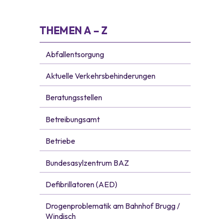
Subnavigation
THEMEN A – Z
Abfallentsorgung
Aktuelle Verkehrsbehinderungen
Beratungsstellen
Betreibungsamt
Betriebe
Bundesasylzentrum BAZ
Defibrillatoren (AED)
Drogenproblematik am Bahnhof Brugg /
Windisch