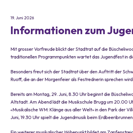
19. Juni 2026
Informationen zum Juge
Mit grosser Vorfreude blickt der Stadtrat auf die Büscheli
traditionellen Programmpunkten wartet das Jugendfest in di
Besonders freut sich der Stadtrat über den Auftritt der Sc
Ruoff, die an der Morgenfeier als Festrednerin sprechen wird
Bereits am Montag, 29. Juni, 8.30 Uhr beginnt die Büscheliw
Altstadt. Am Abend lädt die Musikschule Brugg um 20.00 
«Musikalische WM: Klänge aus aller Welt» in den Park der Vill
Juni, 19.30 Uhr spielt die Jugendmusik beim Erdbeeribrunne
Ein weiterer musikalischer Höhepunkt bildet am Zapfenstreich