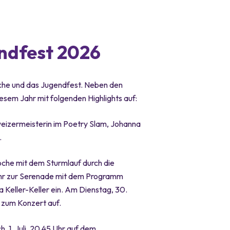
ndfest 2026
woche und das Jugendfest. Neben den
esem Jahr mit folgenden Highlights auf:
hweizermeisterin im Poetry Slam, Johanna
.
oche mit dem Sturmlauf durch die
Uhr zur Serenade mit dem Programm
a Keller-Keller ein. Am Dienstag, 30.
n zum Konzert auf.
, 1. Juli, 20.45 Uhr auf dem