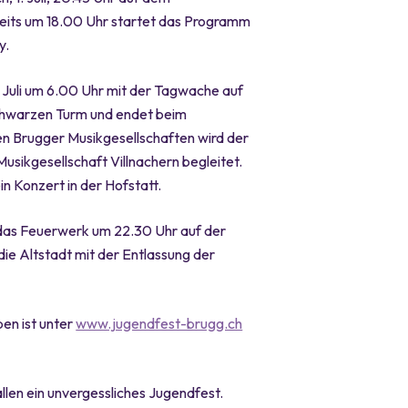
eits um 18.00 Uhr startet das Programm
y.
 Juli um 6.00 Uhr mit der Tagwache auf
chwarzen Turm und endet beim
en Brugger Musikgesellschaften wird der
usikgesellschaft Villnachern begleitet.
n Konzert in der Hofstatt.
 das Feuerwerk um 22.30 Uhr auf der
ie Altstadt mit der Entlassung der
en ist unter
www.jugendfest-brugg.ch
len ein unvergessliches Jugendfest.