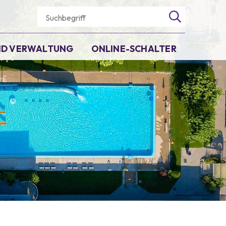
Suchbegriff
Suche starten
UND VERWALTUNG
ONLINE-SCHALTER